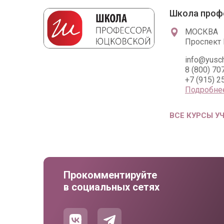
Школа проф
МОСКВА
Проспект 
info@yusсh
8 (800) 70
+7 (915) 2
Подробне
ВСЕ КУРСЫ У
Прокомментируйте
в социальных сетях