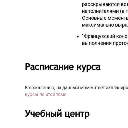
расскрываются вс
наполнителями (в т
Основные моменты
максимально выраж
"Французский конс
выполнения проток
Расписание курса
К сожалению, на данный момент нет запланиро
курсы по этой теме
Учебный центр