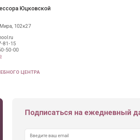
ессора Юцковской
Мира, 102к27
ool.ru
7-81-15
50-50-00
е
ЧЕБНОГО ЦЕНТРА
Подписаться на ежедневный да