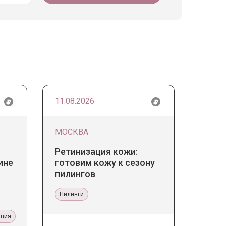
11.08.2026
МОСКВА
Ретинизация кожи:
ине
готовим кожу к сезону
пилингов
Пилинги
ация