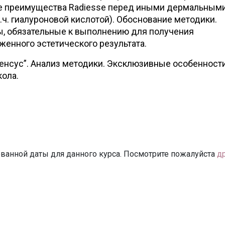
е преимущества Radiesse перед иными дермальным
.ч. гиалуроновой кислотой). Обоснование методики.
, обязательные к выполнению для получения
енного эстетического результата.
енсус”. Анализ методики. Эксклюзивные особенност
ола.
ванной даты для данного курса. Посмотрите пожалуйста
д