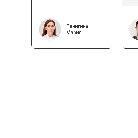
Пинигина
Мария