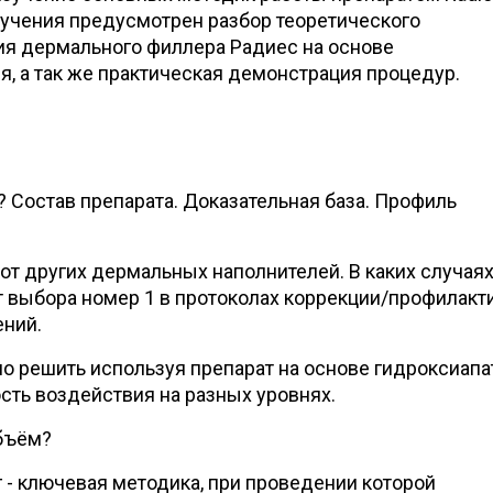
бучения предусмотрен разбор теоретического
я дермального филлера Радиес на основе
я, а так же практическая демонстрация процедур.
? Состав препарата. Доказательная база. Профиль
от других дермальных наполнителей. В каких случая
ат выбора номер 1 в протоколах коррекции/профилакт
ений.
о решить используя препарат на основе гидроксиапа
сть воздействия на разных уровнях.
бъём?
 - ключевая методика, при проведении которой