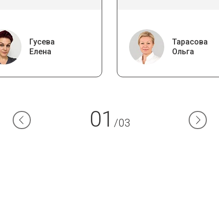
Гусева
Тарасова
Елена
Ольга
01
/03