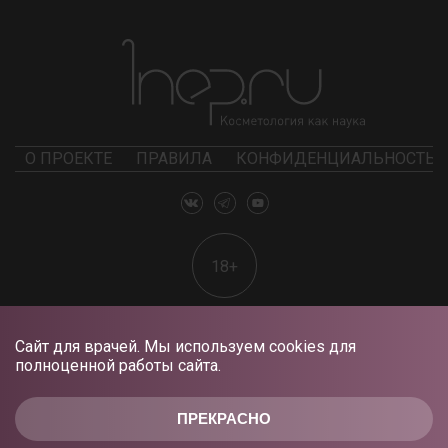
О ПРОЕКТЕ
ПРАВИЛА
КОНФИДЕНЦИАЛЬНОСТЬ
18+
Сайт для врачей. Мы используем cookies для
полноценной работы сайта.
ПРЕКРАСНО