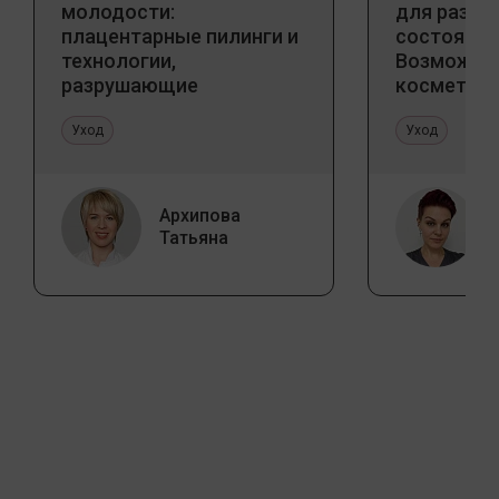
молодости:
для разны
плацентарные пилинги и
состояний
технологии,
Возможно
разрушающие
косметоло
стереотипы
и дома
Уход
Уход
Архипова
Татьяна