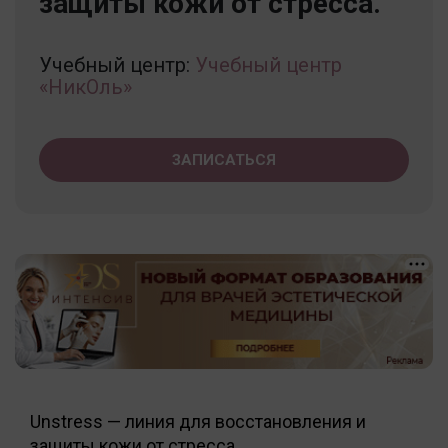
защиты кожи от стресса.
Учебный центр:
Учебный центр
«НикОль»
ЗАПИСАТЬСЯ
Unstress — линия для восстановления и
защиты кожи от стресса.