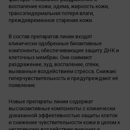
воспаление кожи, эдема, жирность кожи,
трансэпидермальная потеря влаги,
преждевременное старение кожи.
В состав препаратов линии входят
клинически одобренные биоактивные
компоненты, обеспечивающие защиту ДНК и
клеточных мембран. Они снимают
раздражение, зуд, воспаление, отёки,
вызванные воздействием стресса. Снижаю
гиперчувствительность и предупреждают её
появление.
Новые препараты линии содержат
высокоактивные компоненты с клинически
доказанной эффективностью защиты клеток
и снижение чувствительности кожи в целом к
негативному воздействию внешних и