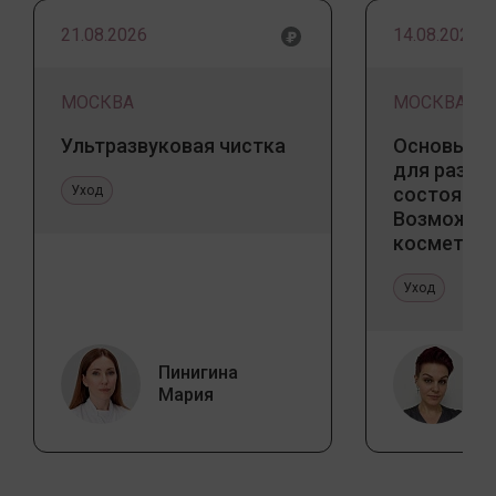
21.08.2026
14.08.2026
МОСКВА
МОСКВА
Ультразвуковая чистка
Основы ба
для разны
Уход
состояний
Возможно
косметоло
и дома
Уход
Пинигина
Мария