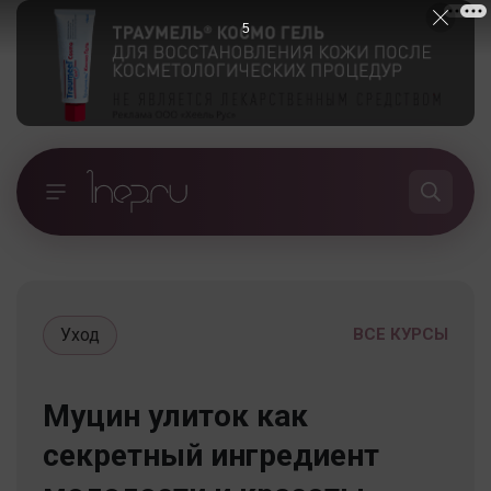
5
Уход
ВСЕ КУРСЫ
Муцин улиток как
секретный ингредиент