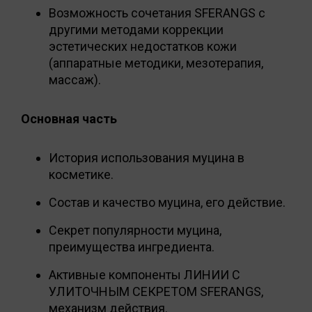
Возможность сочетания SFERANGS с
другими методами коррекции
эстетических недостатков кожи
(аппаратные методики, мезотерапия,
массаж).
Основная часть
История использования муцина в
косметике.
Состав и качество муцина, его действие.
Секрет популярности муцина,
преимущества ингредиента.
Активные компоненты ЛИНИИ С
УЛИТОЧНЫМ СЕКРЕТОМ SFERANGS,
механизм действия.