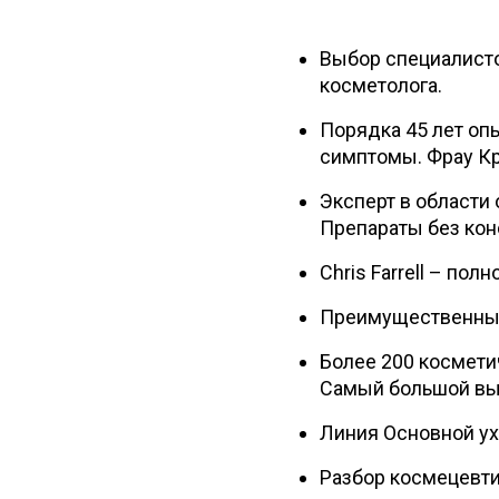
Выбор специалистов
косметолога.
Порядка 45 лет опы
симптомы. Фрау Кр
Эксперт в области
Препараты без кон
Chris Farrell – по
Преимущественные 
Более 200 космети
Самый большой вы
Линия Основной ух
Разбор космецевти