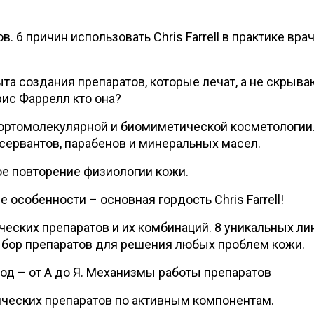
. 6 причин использовать Chris Farrell в практике врач
та создания препаратов, которые лечат, а не скрыва
ис Фаррелл кто она?
 ортомолекулярной и биомиметической косметологии
сервантов, парабенов и минеральных масел.
лное повторение физиологии кожи.
особенности – основная гордость Chris Farrell!
ческих препаратов и их комбинаций. 8 уникальных ли
бор препаратов для решения любых проблем кожи.
од – от А до Я. Механизмы работы препаратов
ческих препаратов по активным компонентам.