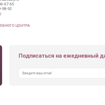
06-67-65
9-98-92
е
ЧЕБНОГО ЦЕНТРА
Подписаться на ежедневный да