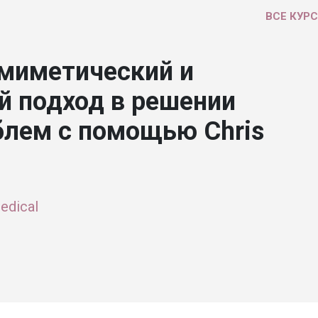
ВСЕ КУР
миметический и
 подход в решении
блем с помощью Chris
dical