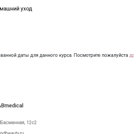
машний уход
ванной даты для данного курса. Посмотрите пожалуйста
д
Bmedical
 Басманная, 12с2
ndbeauty.ru