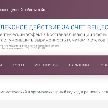
полноценной работы сайта.
И
КУРСЫ
МЕРОПРИЯТИЯ
БАРАХОЛКА
К
иметический и ортомолекулярный подход в решении эстети