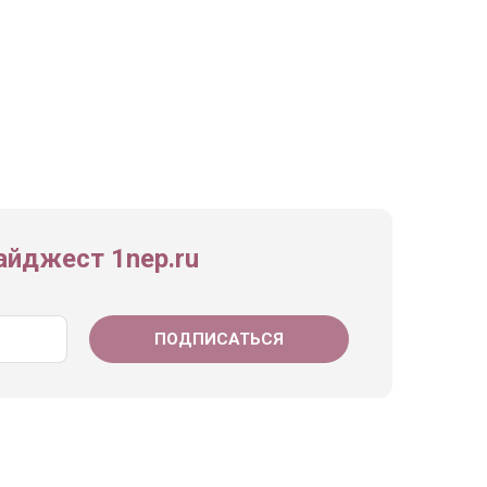
йджест 1nep.ru