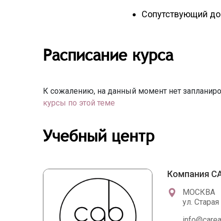
Сопутствующий до
Расписание курса
К сожалению, на данный момент нет запланиро
курсы по этой теме
Учебный центр
Компания CA
МОСКВА
ул. Старая
info@carea