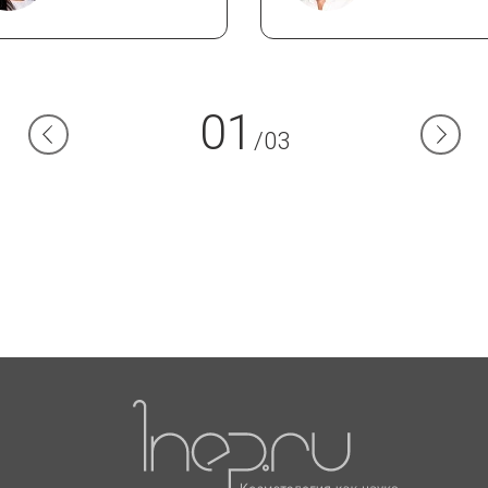
01
/03