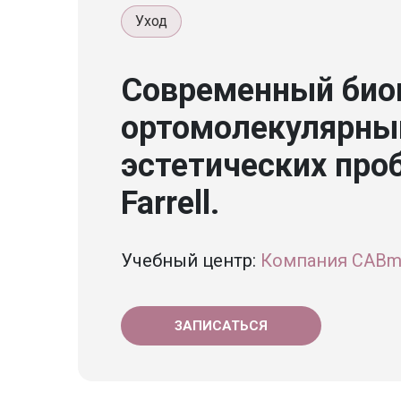
Уход
Современный био
ортомолекулярный
эстетических про
Farrell.
Учебный центр:
Компания CABme
ЗАПИСАТЬСЯ