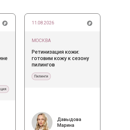
11.08.2026
МОСКВА
Ретинизация кожи:
ине
готовим кожу к сезону
пилингов
Пилинги
ация
Давыдова
Марина