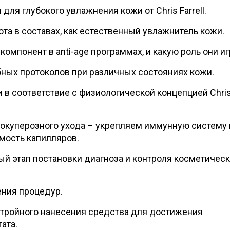
ля глубокого увлажнения кожи от Chris Farrell.
та в составах, как естественный увлажнитель кожи.
мпонент в anti-age программах, и какую роль они иг
ных протоколов при различных состояниях кожи.
 в соответствие с физиологической концепцией Chri
куперозного ухода – укрепляем иммунную систему 
мость капилляров.
ый этап постановки диагноза и контроля косметичес
ния процедур.
тройного нанесения средства для достижения
ата.