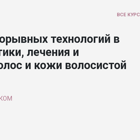
ВСЕ КУР
орывных технологий в
ики, лечения и
олос и кожи волосистой
ЭКОМ