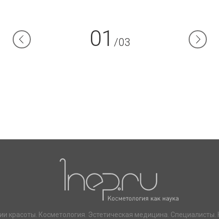
01
/03
ии красоты. Косметология. Эстетическая медицина. Специалисты. 