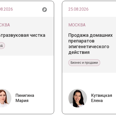
08.2026
25.08.2026
СКВА
МОСКВА
ьтразвуковая чистка
Продажа домашних
препаратов
од
эпигенетического
действия
Бизнес и продажи
Пинигина
Кутвицкая
Мария
Елена