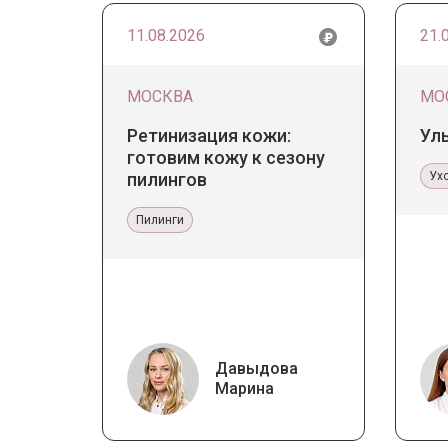
11.08.2026
21.
МОСКВА
МО
Ретинизация кожи:
Ул
готовим кожу к сезону
пилингов
Ух
Пилинги
Давыдова
Марина