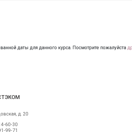
ванной даты для данного курса. Посмотрите пожалуйста
д
ЭСТЭКОМ
овская, д. 20
14-60-30
91-99-71