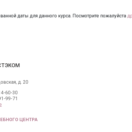
ванной даты для данного курса. Посмотрите пожалуйста
д
ЭСТЭКОМ
овская, д. 20
14-60-30
91-99-71
е
ЧЕБНОГО ЦЕНТРА