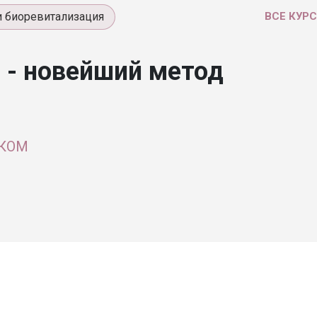
и биоревитализация
ВСЕ КУР
 - новейший метод
ЭКОМ