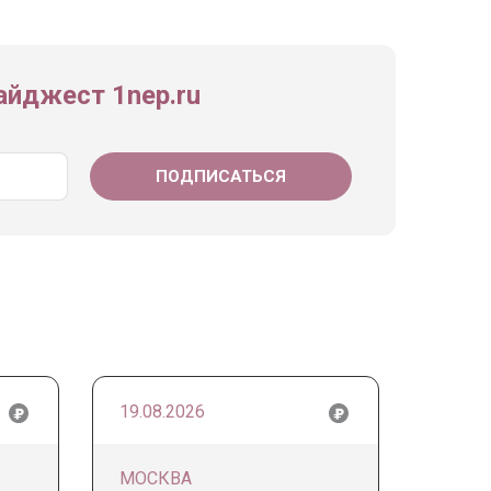
йджест 1nep.ru
19.08.2026
МОСКВА