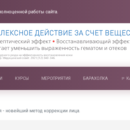
полноценной работы сайта.
И
КУРСЫ
МЕРОПРИЯТИЯ
БАРАХОЛКА
К
- новейший метод коррекции лица.