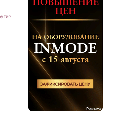
ругие