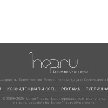
ии красоты. Косметология. Эстетическая медицина. Специалисты. 
А
КОНФИДЕНЦИАЛЬНОСТЬ
РЕКЛАМА
ПУБЛИЧНАЯ
© 2009–2026 Портал 1nep.ru. При цитировании или перепечатке
материалов ссылка на Портал 1nep.ru обязательна.