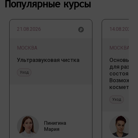
Популярные курсы
21.08.2026
14.08.2026
МОСКВА
МОСКВА
Ультразвуковая чистка
Основы ба
для разны
Уход
состояний
Возможно
косметоло
и дома
Уход
Пинигина
Мария