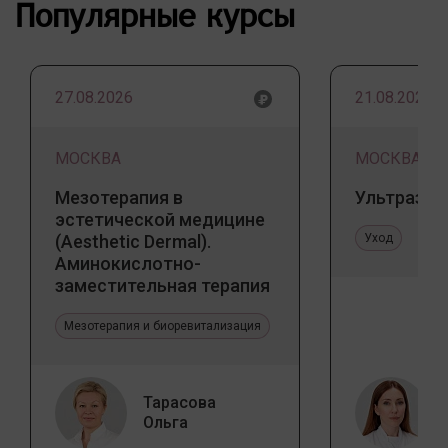
Популярные курсы
27.08.2026
21.08.2026
МОСКВА
МОСКВА
Мезотерапия в
Ультразву
эстетической медицине
(Aesthetic Dermal).
Уход
Аминокислотно-
заместительная терапия
Jalupro
Мезотерапия и биоревитализация
Тарасова
Ольга