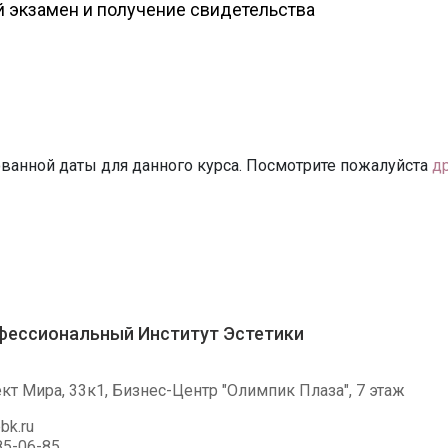
 экзамен и получение свидетельства
ванной даты для данного курса. Посмотрите пожалуйста
д
фессиональный Институт Эстетики
ект Мира, 33к1, Бизнес-Центр "Олимпик Плаза", 7 этаж
bk.ru
85-06-85