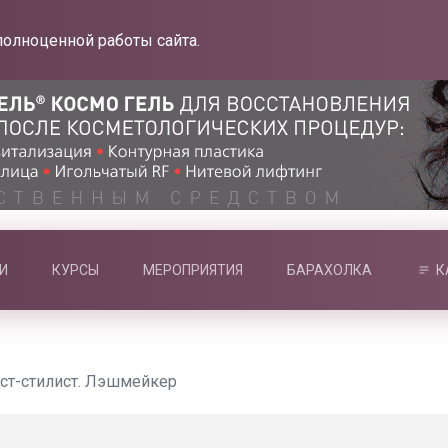
полноценной работы сайта.
И
КУРСЫ
МЕРОПРИЯТИЯ
БАРАХОЛКА
К
ст-стилист. Лэшмейкер