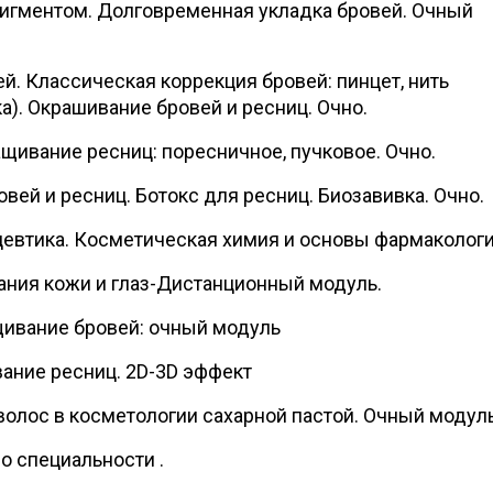
пигментом. Долговременная укладка бровей. Очный
й. Классическая коррекция бровей: пинцет, нить
а). Окрашивание бровей и ресниц. Очно.
щивание ресниц: поресничное, пучковое. Очно.
вей и ресниц. Ботокс для ресниц. Биозавивка. Очно.
евтика. Косметическая химия и основы фармаколог
ния кожи и глаз-Дистанционный модуль.
щивание бровей: очный модуль
ание ресниц. 2D-3D эффект
олос в косметологии сахарной пастой. Очный модул
о специальности .