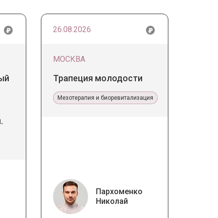
26.08.2026
МОСКВА
ый
Трапеция молодости
Мезотерапия и биоревитализация
.
 в
ине
Пархоменко
Николай