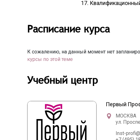
Квалификационный
Расписание курса
К сожалению, на данный момент нет запланиро
курсы по этой теме
Учебный центр
Первый Про
МОСКВА
ул. Просп
Inst-profi@
+7 (495) 1