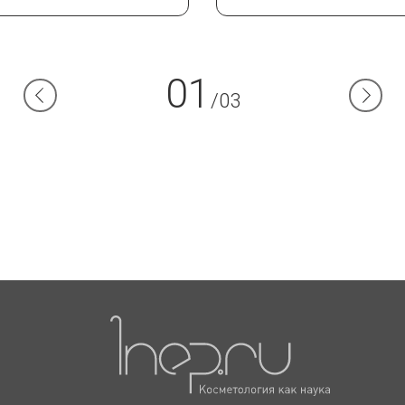
01
/03