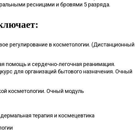
уральными ресницами и бровями 5 разряда.
ключает:
ое регулирование в косметологии. (Дистанционный
я помощь и сердечно-легочная реанимация.
курс для организаций бытового назначения. Очный
ой косметологии. Очный модуль
дермальная терапия и космецевтика
логии