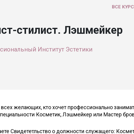
ВСЕ КУР
ст-стилист. Лэшмейкер
сиональный Институт Эстетики
 всех желающих, кто хочет профессионально занимат
специальности Косметик, Лэшмейкер или Мастер бров
аете Свидететльство о должности служащего: Космет