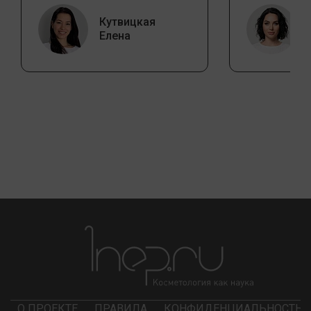
Кутвицкая
Елена
О ПРОЕКТЕ
ПРАВИЛА
КОНФИДЕНЦИАЛЬНОСТЬ