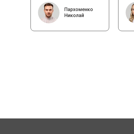
Пархоменко
Николай