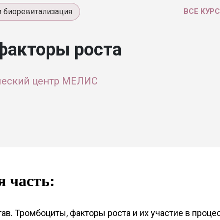
и биоревитализация
ВСЕ КУР
факторы роста
ческий центр МЕЛИС
я часть:
ав. Тромбоциты, факторы роста и их участие в проце