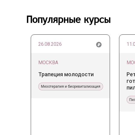
Популярные курсы
26.08.2026
11.
МОСКВА
МО
Трапеция молодости
Ре
гот
Мезотерапия и биоревитализация
пи
Пи