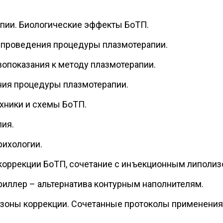
пии. Биологические эффекты БоТП.
 проведения процедуры плазмотерапии.
вопоказания к методу плазмотерапии.
ния процедуры плазмотерапии.
техники и схемы БоТП.
пия.
рихологии.
оррекции БоТП, сочетание с инъекционным липолиз
иллер – альтернатива контурным наполнителям.
 зоны коррекции. Сочетанные протоколы применения