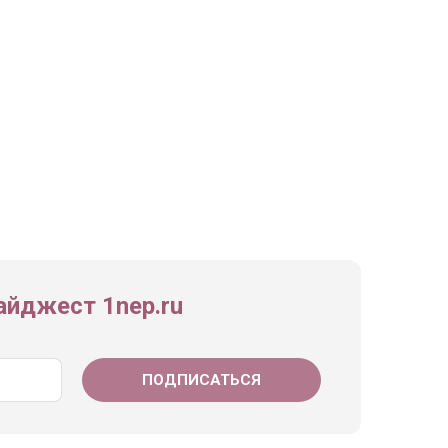
йджест 1nep.ru