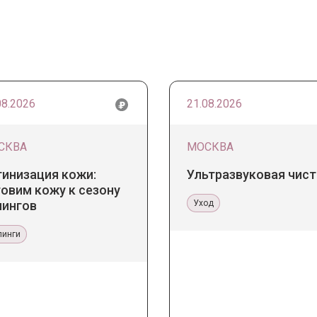
08.2026
21.08.2026
СКВА
МОСКВА
тинизация кожи:
Ультразвуковая чист
овим кожу к сезону
лингов
Уход
линги