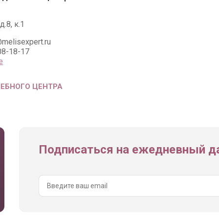
д.8, к.1
melisexpert.ru
08-18-17
е
ЧЕБНОГО ЦЕНТРА
Подписаться на ежедневный да