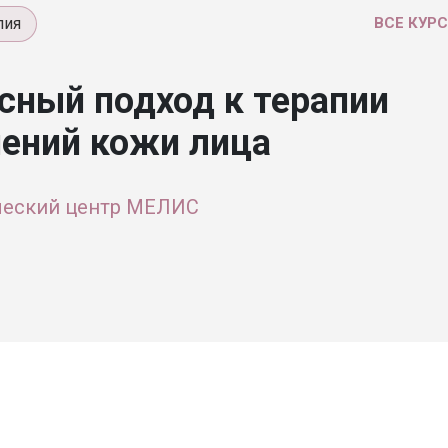
пия
ВСЕ КУР
сный подход к терапии
ений кожи лица
ческий центр МЕЛИС