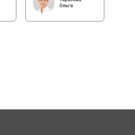
Ольга