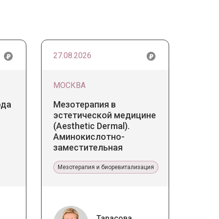
27.08.2026
МОСКВА
ода
Мезотерапия в
эстетической медицине
(Aesthetic Dermal).
Аминокислотно-
заместительная
терапия Jalupro
Мезотерапия и биоревитализация
Тарасова