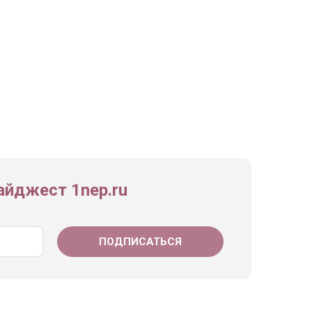
йджест 1nep.ru