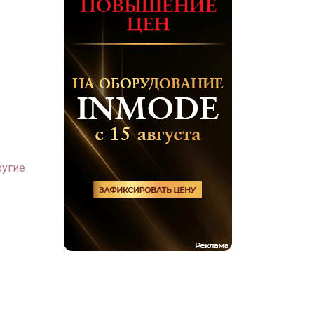
ругие