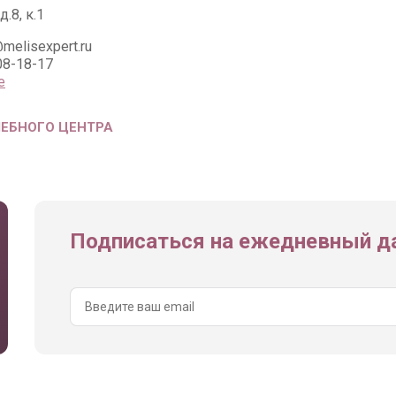
д.8, к.1
melisexpert.ru
08-18-17
е
ЧЕБНОГО ЦЕНТРА
Подписаться на ежедневный да