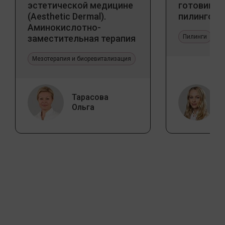
эстетической медицине
готовим к
(Aesthetic Dermal).
пилингов
Аминокислотно-
заместительная терапия
Пилинги
Jalupro
Мезотерапия и биоревитализация
Тарасова
Ольга