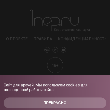
О ПРОЕКТЕ
ПРАВИЛА
КОНФИДЕНЦИАЛЬНОСТЬ
18+
Сайт для врачей. Мы используем cookies для
полноценной работы сайта.
ПРЕКРАСНО