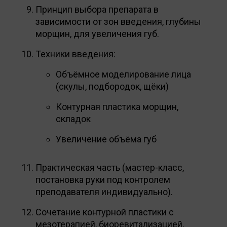
Принцип выбора препарата в
зависимости от зон введения, глубины
морщин, для увеличения губ.
Техники введения:
Объёмное моделирование лица
(скулы, подбородок, щёки)
Контурная пластика морщин,
складок
Увеличение объёма губ
Практическая часть (мастер-класс,
постановка руки под контролем
преподавателя индивидуально).
Сочетание контурной пластики с
мезотерапией, биоревитализацией,