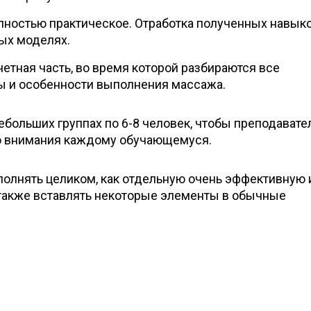
олностью практическое. Отработка полученных навыко
ых моделях.
четная часть, во время которой разбираются все
ы и особенности выполнения массажа.
ебольших группах по 6-8 человек, чтобы преподавате
о внимания каждому обучающемуся.
олнять целиком, как отдельную очень эффективную 
 также вставлять некоторые элементы в обычные