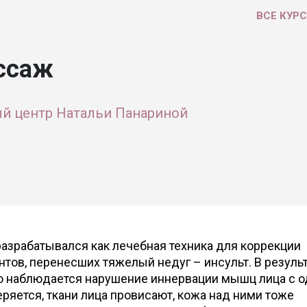
ВСЕ КУР
ссаж
й центр Натальи Панариной
азрабатывался как лечебная техника для коррекции
тов, перенесших тяжелый недуг – инсульт. В резуль
то наблюдается нарушение иннервации мышц лица с 
ряется, ткани лица провисают, кожа над ними тоже