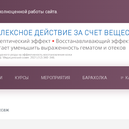
полноценной работы сайта.
И
КУРСЫ
МЕРОПРИЯТИЯ
БАРАХОЛКА
К
ссаж