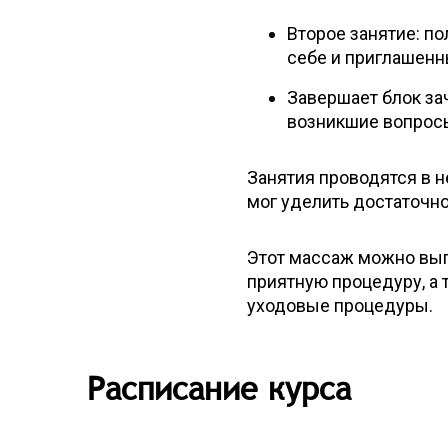
Второе занятие: п
себе и приглашенн
Завершает блок за
возникшие вопрос
Занятия проводятся в н
мог уделить достаточн
Этот массаж можно вып
приятную процедуру, а
уходовые процедуры.
Расписание курса