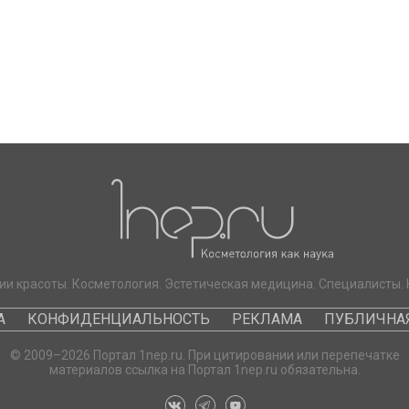
ии красоты. Косметология. Эстетическая медицина. Специалисты. 
А
КОНФИДЕНЦИАЛЬНОСТЬ
РЕКЛАМА
ПУБЛИЧНАЯ
© 2009–2026 Портал 1nep.ru. При цитировании или перепечатке
материалов ссылка на Портал 1nep.ru обязательна.