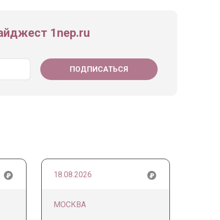
йджест 1nep.ru
18.08.2026
МОСКВА