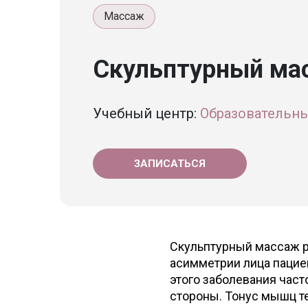
Массаж
Скульптурный ма
Учебный центр:
Образовательны
ЗАПИСАТЬСЯ
Скульптурный массаж р
асимметрии лица пациен
этого заболевания час
стороны. Тонус мышц те