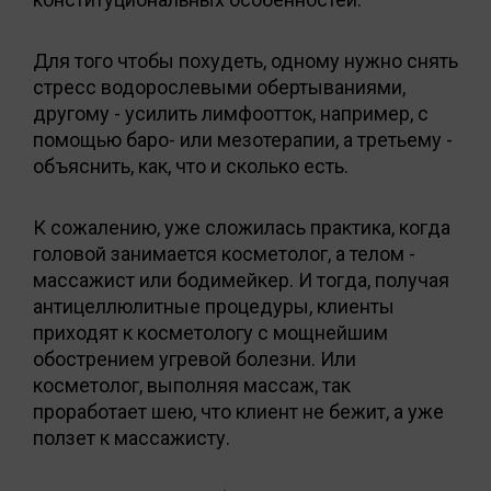
Для того чтобы похудеть, одному нужно снять
стресс водорослевыми обертываниями,
другому - усилить лимфоотток, например, с
помощью баро- или мезотерапии, а третьему -
объяснить, как, что и сколько есть.
К сожалению, уже сложилась практика, когда
головой занимается косметолог, а телом -
массажист или бодимейкер. И тогда, получая
антицеллюлитные процедуры, клиенты
приходят к косметологу с мощнейшим
обострением угревой болезни. Или
косметолог, выполняя массаж, так
проработает шею, что клиент не бежит, а уже
ползет к массажисту.