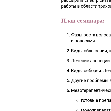
расширить спектр оказ
работы в области трихо
План семинара:
Фазы роста волоса
и волосами.
Виды облысения, 
Лечение алопеции.
Виды себореи. Ле
Другие проблемы 
Мезотерапевтическ
готовые препа
монопрепараты