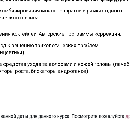
комбинирования монопрепаратов в рамках одного
ического сеанса
ния коктейлей. Авторские программы коррекции.
од к решению трихологических проблем
ицевтики).
средства ухода за волосами и кожей головы (лече
яторы роста, блокаторы андрогенов).
ванной даты для данного курса. Посмотрите пожалуйста
д