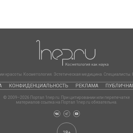
ии красоты. Косметология. Эстетическая медицина. Специалисты. 
А
КОНФИДЕНЦИАЛЬНОСТЬ
РЕКЛАМА
ПУБЛИЧНАЯ
© 2009–2026 Портал 1nep.ru. При цитировании или перепечатке
материалов ссылка на Портал 1nep.ru обязательна.
18+