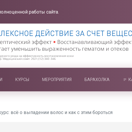
полноценной работы сайта.
И
КУРСЫ
МЕРОПРИЯТИЯ
БАРАХОЛКА
К
урс: всё о выпадении волос и как с этим бороться