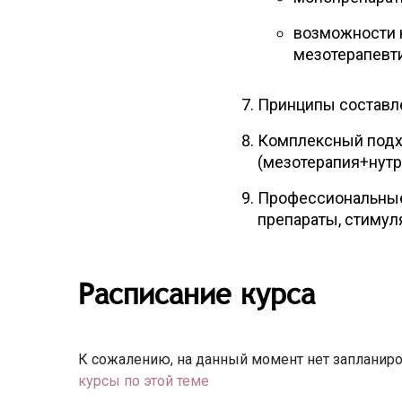
возможности 
мезотерапевт
Принципы составле
Комплексный подх
(мезотерапия+нутр
Профессиональные 
препараты, стимул
Расписание курса
К сожалению, на данный момент нет запланиро
курсы по этой теме