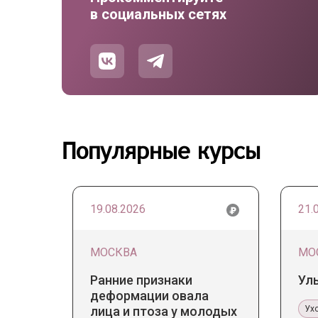
в социальных сетях
Популярные курсы
19.08.2026
21.
МОСКВА
МО
Ранние признаки
Ул
деформации овала
лица и птоза у молодых
Ух