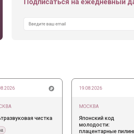
Подписаться на ежедневный да
08.2026
19.08.2026
СКВА
МОСКВА
ьтразвуковая чистка
Японский код
молодости:
од
плацентарные пилин