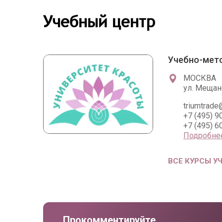
Учебный центр
Учебно-мето
МОСКВА
ул. Мещанс
triumtrade
+7 (495) 9
+7 (495) 6
Подробне
ВСЕ КУРСЫ У
Прокомментируйте