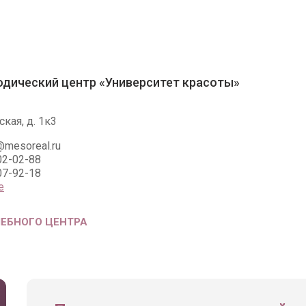
дический центр «Университет красоты»
кая, д. 1к3
@mesoreal.ru
02-02-88
07-92-18
е
ЧЕБНОГО ЦЕНТРА