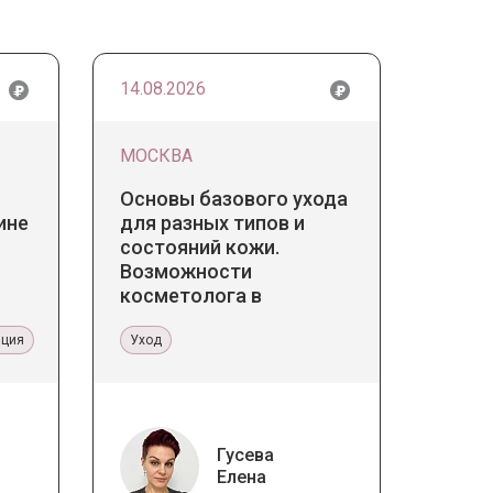
14.08.2026
МОСКВА
Основы базового ухода
ине
для разных типов и
состояний кожи.
Возможности
косметолога в
кабинете и дома
ация
Уход
Гусева
Елена