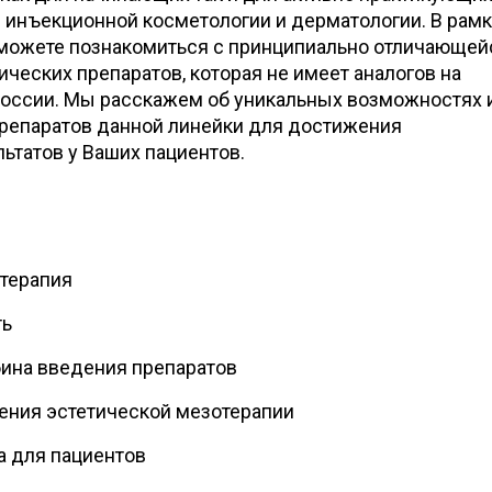
и инъекционной косметологии и дерматологии. В рамк
можете познакомиться с принципиально отличающей
ческих препаратов, которая не имеет аналогов на
оссии. Мы расскажем об уникальных возможностях 
репаратов данной линейки для достижения
ьтатов у Ваших пациентов.
терапия
ть
бина введения препаратов
ения эстетической мезотерапии
 для пациентов