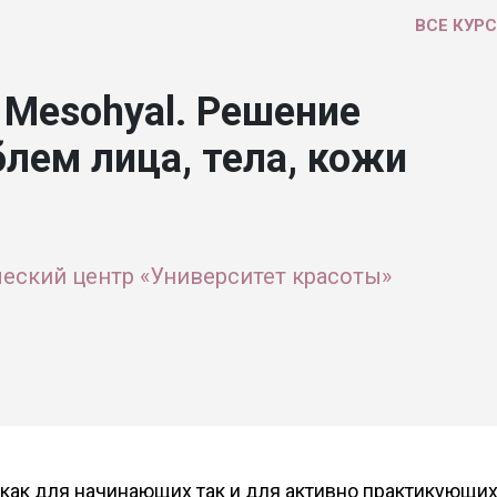
ВСЕ КУР
 Mesohyal. Решение
лем лица, тела, кожи
еский центр «Университет красоты»
как для начинающих так и для активно практикующи