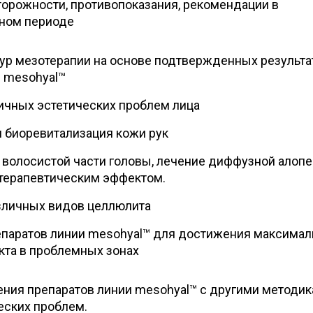
орожности, противопоказания, рекомендации в
ном периоде
ур мезотерапии на основе подтвержденных результа
 mesohyal™
ичных эстетических проблем лица
 биоревитализация кожи рук
волосистой части головы, лечение диффузной алопе
ерапевтическим эффектом.
зличных видов целлюлита
епаратов линии mesohyal™ для достижения максимал
кта в проблемных зонах
ния препаратов линии mesohyal™ с другими методи
еских проблем.