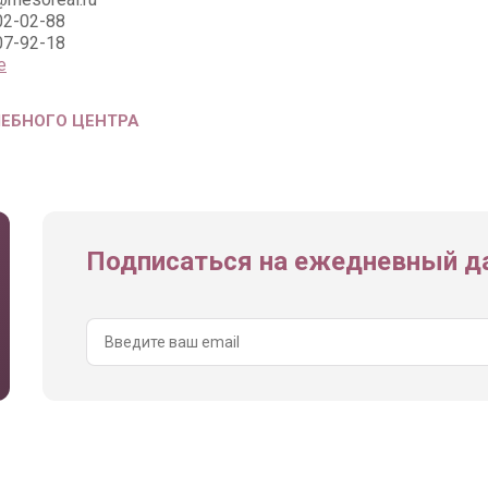
02-02-88
07-92-18
е
ЧЕБНОГО ЦЕНТРА
Подписаться на ежедневный да