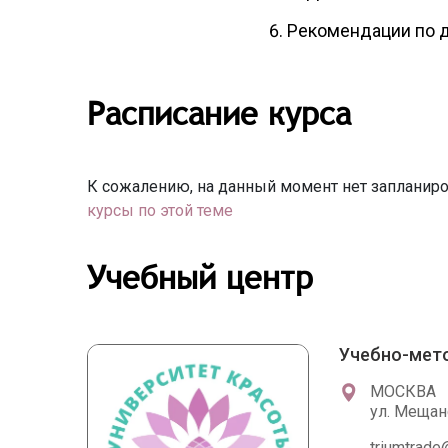
Рекомендации по 
Расписание курса
К сожалению, на данный момент нет запланиро
курсы по этой теме
Учебный центр
Учебно-мето
МОСКВА
ул. Мещанс
triumtrade