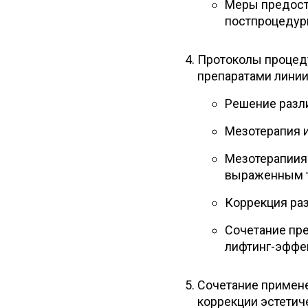
Меры предост
постпроцедур
Протоколы процед
препаратами линии
Решение разл
Мезотерапия и
Мезотерапиия 
выраженным т
Коррекция ра
Сочетание пр
лифтинг-эффе
Сочетание примене
коррекции эстетич