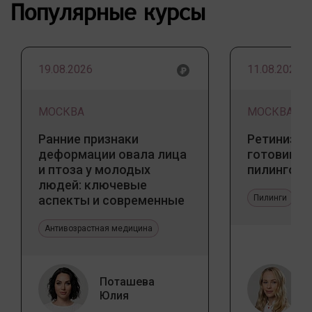
Популярные курсы
19.08.2026
11.08.2026
МОСКВА
МОСКВА
Ранние признаки
Ретинизац
деформации овала лица
готовим к
и птоза у молодых
пилингов
людей: ключевые
аспекты и современные
Пилинги
тенденции
Антивозрастная медицина
Поташева
Юлия