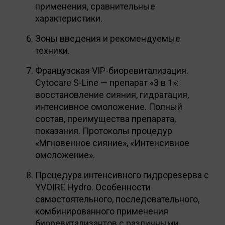
применения, сравнительные
характеристики.
Зоны введения и рекомендуемые
техники.
Французская VIP-биоревитализация.
Cytocare S-Line — препарат «3 в 1»:
восстановление сияния, гидратация,
интенсивное омоложение. Полный
состав, преимущества препарата,
показания. Протоколы процедур
«Мгновенное сияние», «Интенсивное
омоложение».
Процедура интенсивного гидрорезерва с
YVOIRE Hydro. Особенности
самостоятельного, последовательного,
комбинированного применения
биоревитализантов с различными