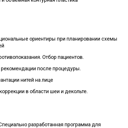
циональные ориентиры при планировании схемы
ей
ротивопоказания. Отбор пациентов.
 рекомендации после процедуры.
нтации нитей на лице
оррекции в области шеи и декольте.
 Специально разработанная программа для