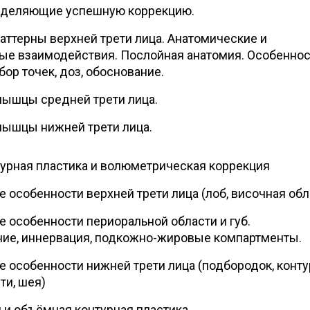
еделяющие успешную коррекцию.
ттерны верхней трети лица. Анатомические и
ые взаимодействия. Послойная анатомия. Особенно
бор точек, доз, обоснование.
ышцы средней трети лица.
ышцы нижней трети лица.
урная пластика и волюметрическая коррекция
 особенности верхней трети лица (лоб, височная обл
 особенности периоральной области и губ.
ие, иннервация, подкожно-жировые компартменты.
 особенности нижней трети лица (подбородок, конту
ти, шея)
 и объёмная контурная пластика