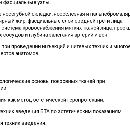
и фасциальные узлы.
 носогубной складки, носослезная и пальпебромаля
рный жир, фасциальные слои средней трети лица.
система кровоснабжения мягких тканей лица, проек
 сосудов и глубина залегания артерий и вен.
при проведении инъекций и нитевых техник и много
пертов анатомов.
ологические основы покровных тканей при
ии.
ия как метод эстетической геропротекции.
ехник введения БТА по эстетическим показаниям.
я техник введения.