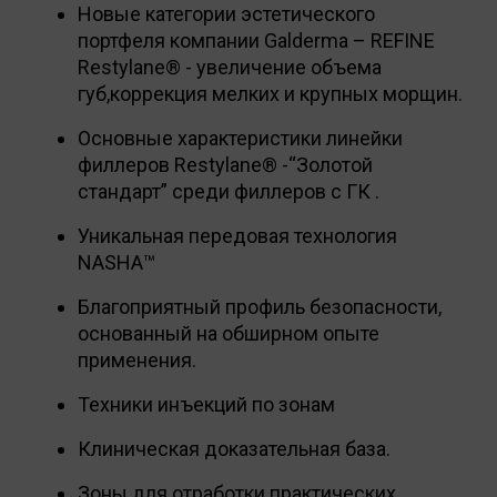
Новые категории эстетического
портфеля компании Galderma – REFINE
Restylane® - увеличение объема
губ,коррекция мелких и крупных морщин.
Основные характеристики линейки
филлеров Restylane® -“Золотой
стандарт” среди филлеров с ГК .
Уникальная передовая технология
NASHA™
Благоприятный профиль безопасности,
основанный на обширном опыте
применения.
Техники инъекций по зонам
Клиническая доказательная база.
Зоны для отработки практических