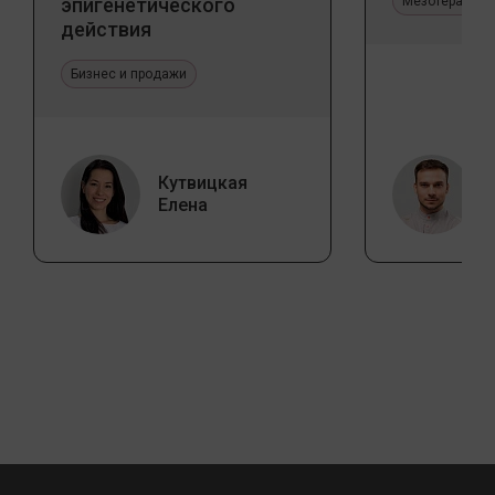
эпигенетического
Мезотерапия 
действия
Бизнес и продажи
Кутвицкая
Елена