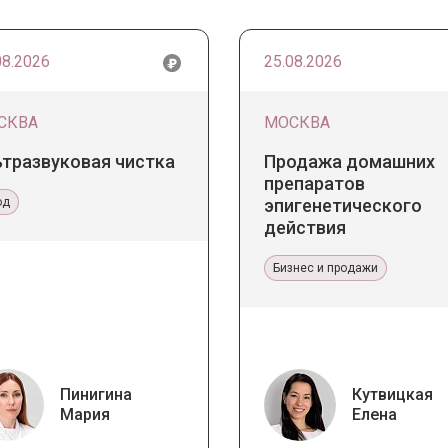
08.2026
25.08.2026
СКВА
МОСКВА
ьтразвуковая чистка
Продажа домашних
препаратов
од
эпигенетического
действия
Бизнес и продажи
Пинигина
Кутвицкая
Мария
Елена