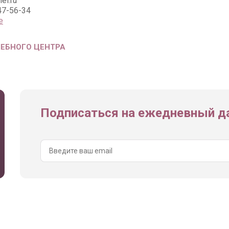
nel.ru
47-56-34
е
ЧЕБНОГО ЦЕНТРА
Подписаться на ежедневный да