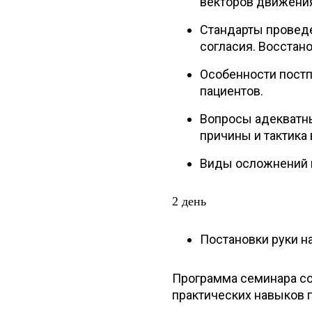
векторов движени
Стандарты провед
согласия. Восстан
Особенности пост
пациентов.
Вопросы адекватны
причины и тактика
Виды осложнений 
2 день
Постановки руки н
Программа семинара сос
практических навыков 