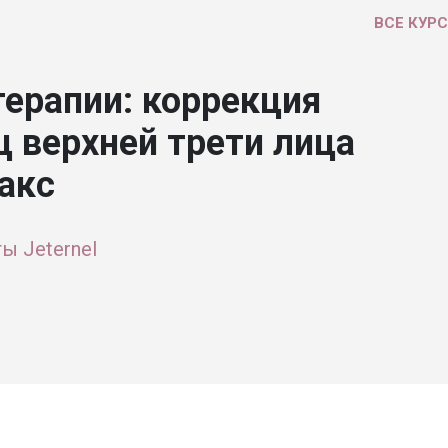
ВСЕ КУР
ерапии: коррекция
 верхней трети лица
акс
ы Jeternel