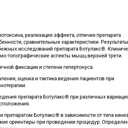
отоксина, реализация эффекта, отличия препарата
обенности, сравнительные характеристики. Результат
бежных исследований препарата Ботулакс®. Клинич
мо-топографические аспекты мышц верхней трети.
ной фиксации и степени гипертонуса.
ления, оценка и тактика ведения пациентов при
нотерапии.
ведения препарата Ботулакс® при различных вариаци
асположения.
и препаратом Ботулакс® в зависимости от типа кине
кие ориентиры при проведении процедур. Определе