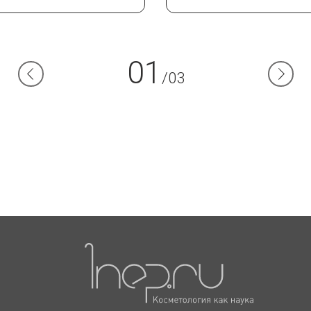
01
/03