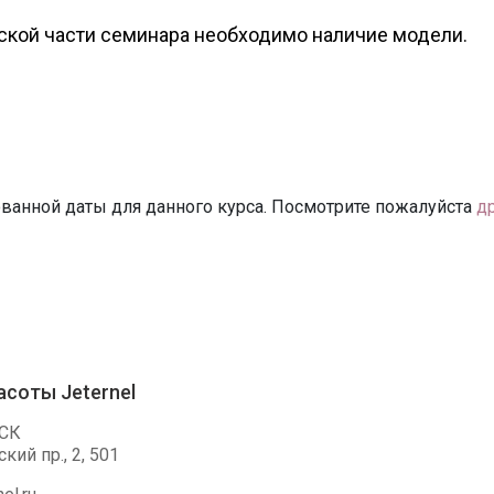
еской части семинара необходимо наличие модели.
ванной даты для данного курса. Посмотрите пожалуйста
д
асоты Jeternel
СК
ий пр., 2, 501