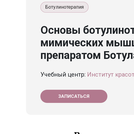
Ботулинотерапия
Основы ботулинот
мимических мышц
препаратом Ботул
Учебный центр:
Институт красот
ЗАПИСАТЬСЯ