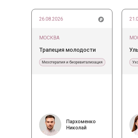
26.08.2026
21.
МОСКВА
МО
Трапеция молодости
Ул
Мезотерапия и биоревитализация
Ух
Пархоменко
Николай