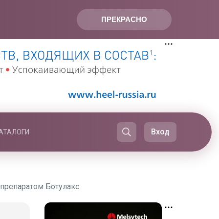
ПРЕКРАСНО
Вход
АТАЛОГИ
 препаратом Ботулакс