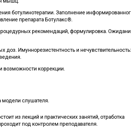
я мышц.
ения ботулинотерапии. Заполнение информированног
овление препарата Ботулакс®.
процедурных рекомендаций, формулировка. Ожидани
х доз. Имуннорезистентность и нечувствительность
 ведения.
и возможности коррекции.
а модели слушателя.
тоит из лекций и практических занятий, отработка
проходит под контролем преподавателя.