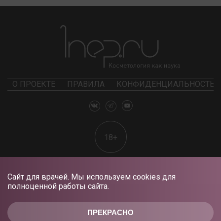
О ПРОЕКТЕ
ПРАВИЛА
КОНФИДЕНЦИАЛЬНОСТЬ
18+
Сайт для врачей. Мы используем cookies для
полноценной работы сайта.
ПРЕКРАСНО