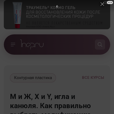
5
Контурная пластика
ВСЕ КУРСЫ
М и Ж, X и Y, игла и
канюля. Как правильно