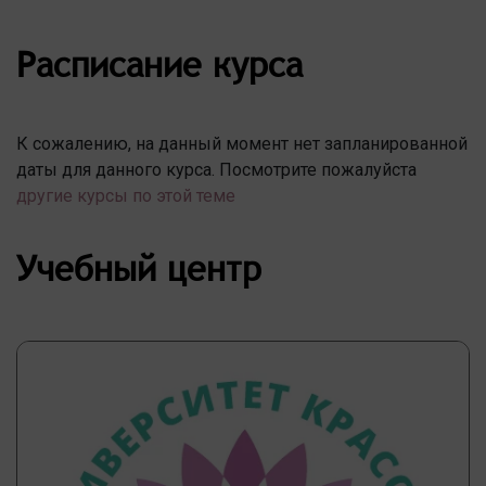
Расписание курса
К сожалению, на данный момент нет запланированной
даты для данного курса. Посмотрите пожалуйста
другие курсы по этой теме
Учебный центр