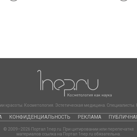
ии красоты. Косметология. Эстетическая медицина. Специалисты. 
А
КОНФИДЕНЦИАЛЬНОСТЬ
РЕКЛАМА
ПУБЛИЧНАЯ
© 2009–2026 Портал 1nep.ru. При цитировании или перепечатке
материалов ссылка на Портал 1nep.ru обязательна.