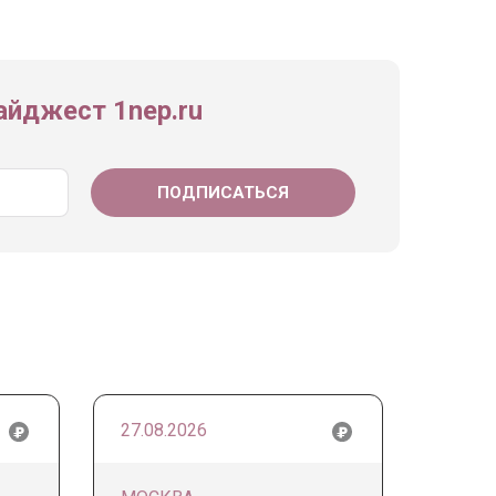
йджест 1nep.ru
27.08.2026