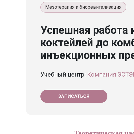
Мезотерапия и биоревитализация
Успешная работа 
коктейлей до ко
инъекционных пр
Учебный центр:
Компания ЭСТ
ЗАПИСАТЬСЯ
Теоретическая ча