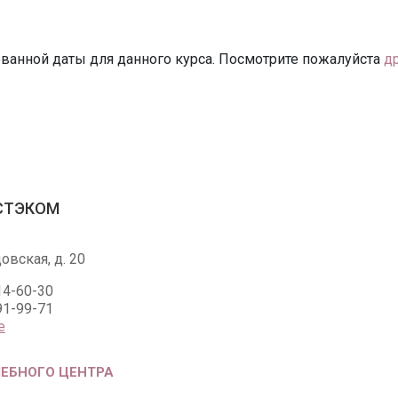
ванной даты для данного курса. Посмотрите пожалуйста
д
ЭСТЭКОМ
овская, д. 20
14-60-30
91-99-71
е
ЧЕБНОГО ЦЕНТРА