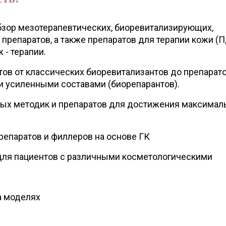
 обзор мезотерапевтических, биоревитализирующих,
препаратов, а также препаратов для терапии кожи (
 - терапии.
ов от классических биоревитализантов до препарато
 усиленными составами (биорепарантов).
ных методик и препаратов для достижения максимал
репаратов и филлеров на основе ГК
для пациентов с различными косметологическими
а моделях