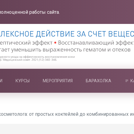
полноценной работы сайта.
И
КУРСЫ
МЕРОПРИЯТИЯ
БАРАХОЛКА
К
косметолога: от простых коктейлей до комбинированных 