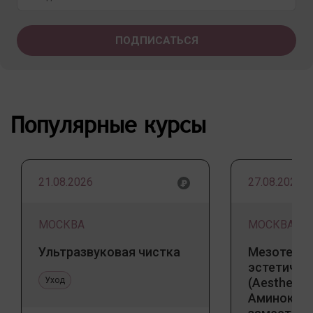
Популярные курсы
21.08.2026
27.08.2026
МОСКВА
МОСКВА
Ультразвуковая чистка
Мезотерап
эстетичес
Уход
(Aesthetic 
Аминокис