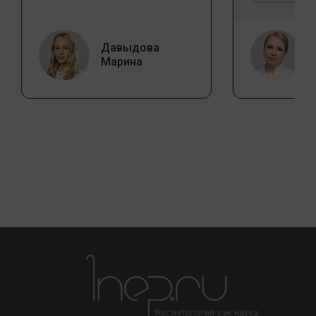
Давыдова
Марина