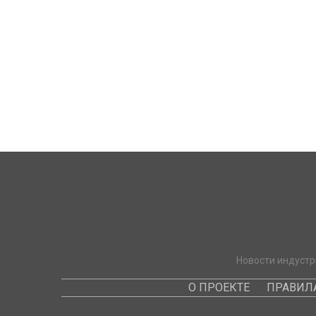
Новости индустр
О ПРОЕКТЕ
ПРАВИЛ