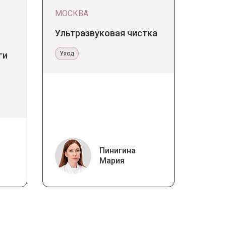
МОСКВА
Ультразвуковая чистка
ги
Уход
Пинигина
Мария