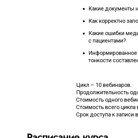
Какие документы 
Как корректно зап
Какие ошибки меди
с пациентами?
Информированное 
тонкости составле
Цикл – 10 вебинаров.
Продолжительность одн
Стоимость одного вебин
Стоимость всего цикла 
Срок доступа к записи в
Расписание курса