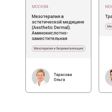
МОСКВА
МО
Мезотерапия в
Тр
эстетической медицине
(Aesthetic Dermal).
Ме
Аминокислотно-
заместительная
терапия Jalupro
Мезотерапия и биоревитализация
Тарасова
Ольга