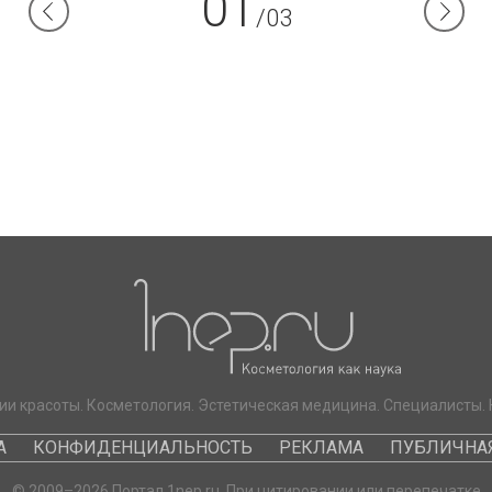
01
/03
ии красоты. Косметология. Эстетическая медицина. Специалисты. 
А
КОНФИДЕНЦИАЛЬНОСТЬ
РЕКЛАМА
ПУБЛИЧНАЯ
© 2009–2026 Портал 1nep.ru. При цитировании или перепечатке