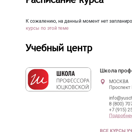
К сожалению, на данный момент нет запланиро
курсы по этой теме
Учебный центр
Школа проф
МОСКВА
Проспект 
info@yusсh
8 (800) 70
+7 (915) 2
Подробне
ВСЕ КУРСЫ У