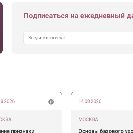
Подписаться на ежедневный да
08.2026
14.08.2026
СКВА
МОСКВА
нние признаки
Основы базового ух