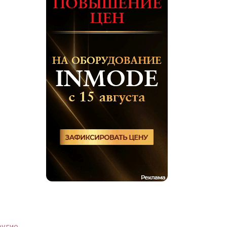
ругие