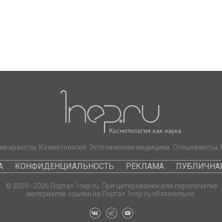
ии красоты. Косметология. Эстетическая медицина. Специалисты. 
А
КОНФИДЕНЦИАЛЬНОСТЬ
РЕКЛАМА
ПУБЛИЧНАЯ
© 2009–2026 Портал 1nep.ru. При цитировании или перепечатке
материалов ссылка на Портал 1nep.ru обязательна.