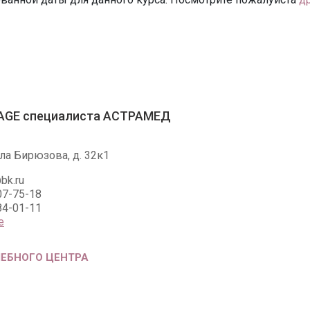
AGE специалиста АСТРАМЕД
ла Бирюзова, д. 32к1
bk.ru
07-75-18
84-01-11
е
ЧЕБНОГО ЦЕНТРА