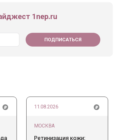
йджест 1nep.ru
11.08.2026
МОСКВА
ода
Ретинизация кожи: