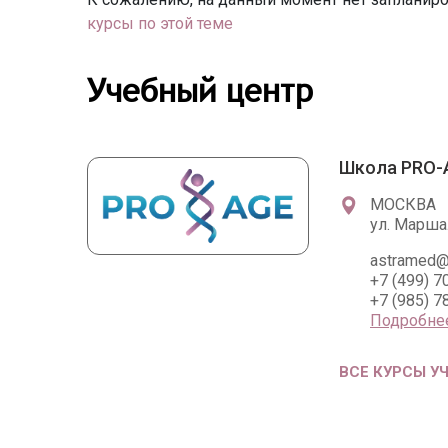
курсы по этой теме
Учебный центр
Школа PRO-
МОСКВА
ул. Марша
astramed@
+7 (499) 7
+7 (985) 7
Подробне
ВСЕ КУРСЫ У