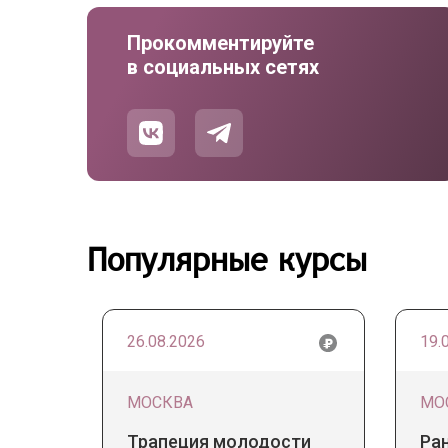
Прокомментируйте
в социальных сетях
Популярные курсы
26.08.2026
19.
МОСКВА
МО
Трапеция молодости
Ра