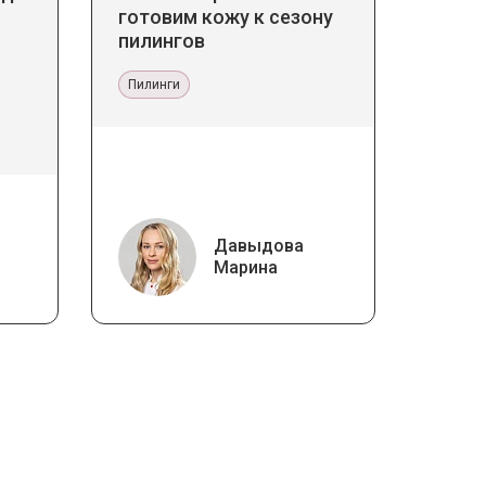
готовим кожу к сезону
пилингов
Пилинги
Давыдова
Марина