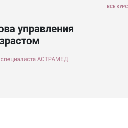
ВСЕ КУР
нова управления
озрастом
 специалиста АСТРАМЕД