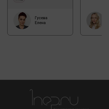
Гусева
Елена