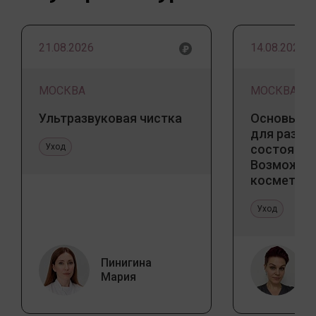
21.08.2026
14.08.2026
МОСКВА
МОСКВА
Ультразвуковая чистка
Основы ба
для разны
Уход
состояний
Возможно
косметоло
и дома
Уход
Пинигина
Мария