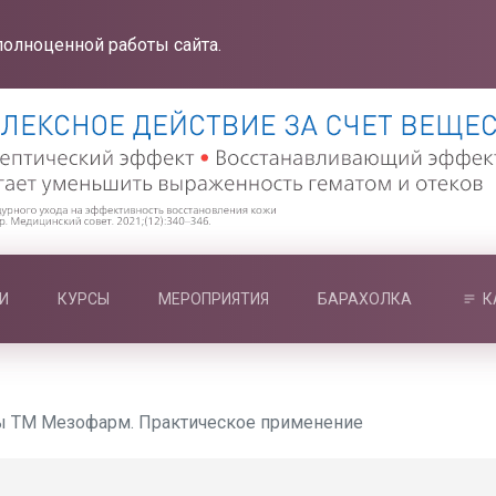
полноценной работы сайта.
И
КУРСЫ
МЕРОПРИЯТИЯ
БАРАХОЛКА
К
ы ТМ Мезофарм. Практическое применение