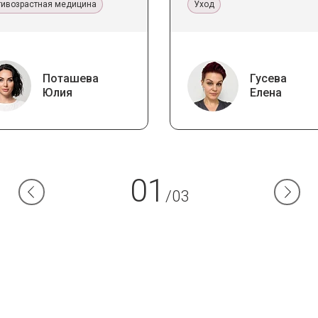
тивозрастная медицина
Уход
Поташева
Гусева
Юлия
Елена
01
/03