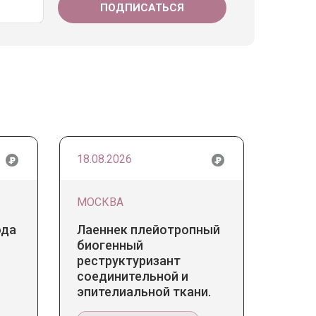
18.08.2026
МОСКВА
ода
Лаеннек плейотропный
биогенный
реструктуризант
соединительной и
эпителиальной ткани.
Прикладное значение в