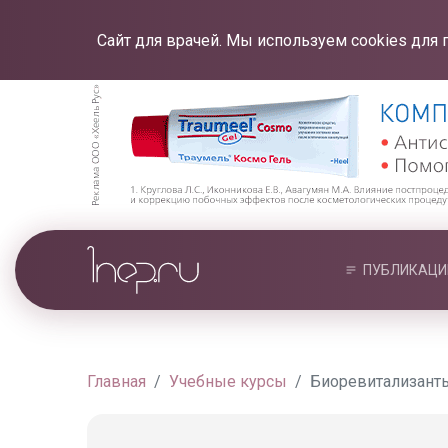
Сайт для врачей. Мы используем cookies для 
ПУБЛИКАЦИ
Главная
Учебные курсы
Биоревитализант