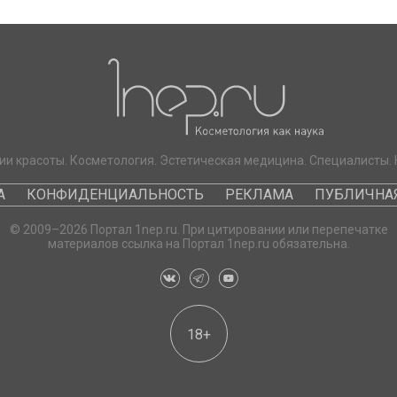
ии красоты. Косметология. Эстетическая медицина. Специалисты. 
А
КОНФИДЕНЦИАЛЬНОСТЬ
РЕКЛАМА
ПУБЛИЧНАЯ
© 2009–2026 Портал 1nep.ru. При цитировании или перепечатке
материалов ссылка на Портал 1nep.ru обязательна.
18+