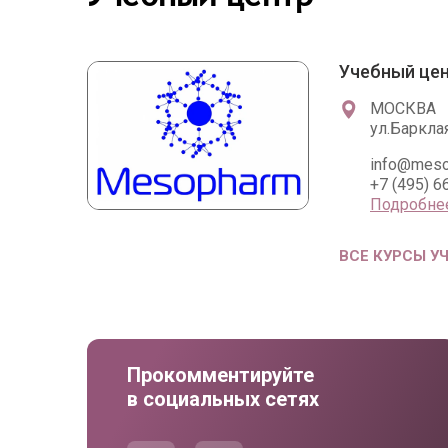
Учебный це
МОСКВА
ул.Барклая
info@meso
+7 (495) 6
Подробне
ВСЕ КУРСЫ У
Прокомментируйте
в социальных сетях