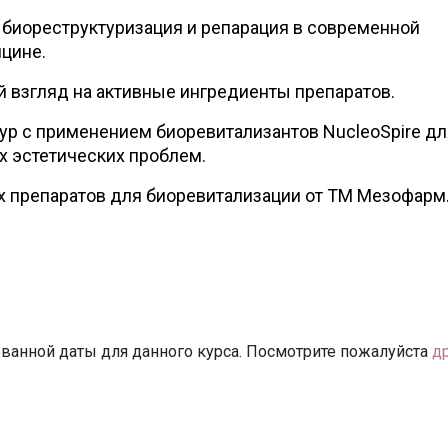
 биореструктуризация и репарация в современной
цине.
взгляд на активные ингредиенты препаратов.
р с применением биоревитализантов NucleoSpire дл
 эстетических проблем.
 препаратов для биоревитализации от ТМ Мезофарм
ванной даты для данного курса. Посмотрите пожалуйста
д