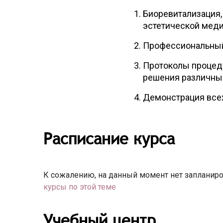
Биоревитализация,
эстетической меди
Профессиональный 
Протоколы процеду
решения различных
Демонстрация всех
Расписание курса
К сожалению, на данный момент нет запланиро
курсы по этой теме
Учебный центр