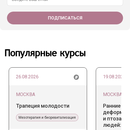
Популярные курсы
26.08.2026
19.08.2026
МОСКВА
МОСКВА
Трапеция молодости
Ранние пр
деформаци
Мезотерапия и биоревитализация
и птоза у
людей: к