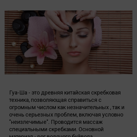
Гуа-Ша - это древняя китайская скребковая
техника, позволяющая справиться с
огромным числом как незначительных , так и
очень серьезных проблем, включая условно
"неизлечимые". Проводится массаж
специальными скребками. Основной
материал - рог водяного буйвола,