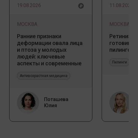
19.08.2026
11.08.2026
МОСКВА
МОСКВА
Ранние признаки
Ретинизац
деформации овала лица
готовим к
и птоза у молодых
пилингов
людей: ключевые
аспекты и современные
Пилинги
тенденции
Антивозрастная медицина
Поташева
Юлия