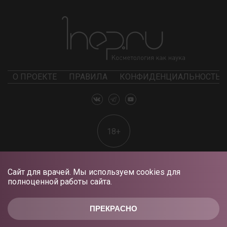
О ПРОЕКТЕ
ПРАВИЛА
КОНФИДЕНЦИАЛЬНОСТЬ
18+
Сайт для врачей. Мы используем cookies для
полноценной работы сайта.
ПРЕКРАСНО