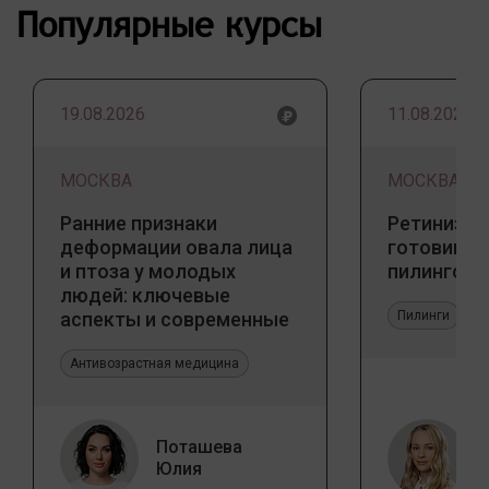
Популярные курсы
19.08.2026
11.08.2026
МОСКВА
МОСКВА
Ранние признаки
Ретинизац
деформации овала лица
готовим к
и птоза у молодых
пилингов
людей: ключевые
аспекты и современные
Пилинги
тенденции
Антивозрастная медицина
Поташева
Юлия