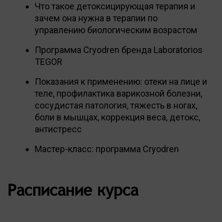
Что такое детоксицирующая терапия и
зачем она нужна в терапии по
управлению биологическим возрастом
Программа Cryodren бренда Laboratorios
TEGOR
Показания к применению: отеки на лице и
теле, профилактика варикозной болезни,
сосудистая патология, тяжесть в ногах,
боли в мышцах, коррекция веса, детокс,
антистресс
Мастер-класс: программа Cryodren
Расписание курса