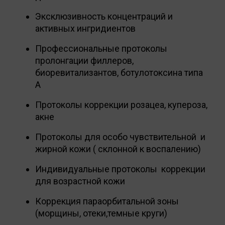
Эксклюзивность концентраций и
активных ингридиентов
Профессиональные протоколы
пролонгации филлеров,
биоревитализантов, ботулотоксина типа
А
Протоколы коррекции розацеа, купероза,
акне
Протоколы для особо чувствительной и
жирной кожи ( склонной к воспалению)
Индивидуальные протоколы коррекции
для возрастной кожи
Коррекция параорбитальной зоны
(морщины, отеки,темные круги)