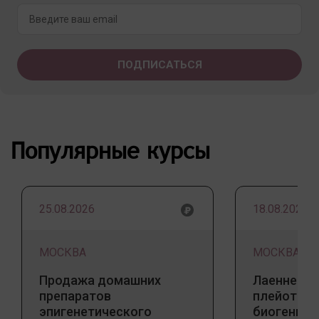
Популярные курсы
25.08.2026
18.08.2026
МОСКВА
МОСКВА
Продажа домашних
Лаеннек —
препаратов
плейотро
эпигенетического
биогенны