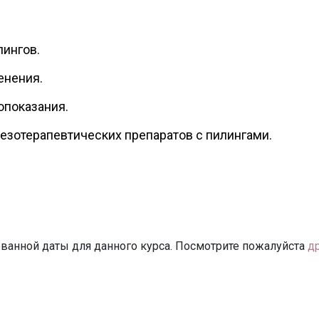
ингов.
енения.
опоказания.
зотерапевтических препаратов с пилингами.
ванной даты для данного курса. Посмотрите пожалуйста
д