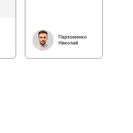
Пархоменко
Николай