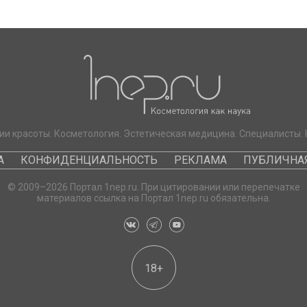
ии красоты. Косметология. Эстетическая медицина. Специалисты. 
А
КОНФИДЕНЦИАЛЬНОСТЬ
РЕКЛАМА
ПУБЛИЧНАЯ
© 2009–2026 Портал 1nep.ru. При цитировании или перепечатке
материалов ссылка на Портал 1nep.ru обязательна.
18+