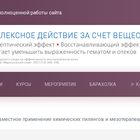
полноценной работы сайта.
И
КУРСЫ
МЕРОПРИЯТИЯ
БАРАХОЛКА
К
вместное применение химических пилингов и мезотерапев