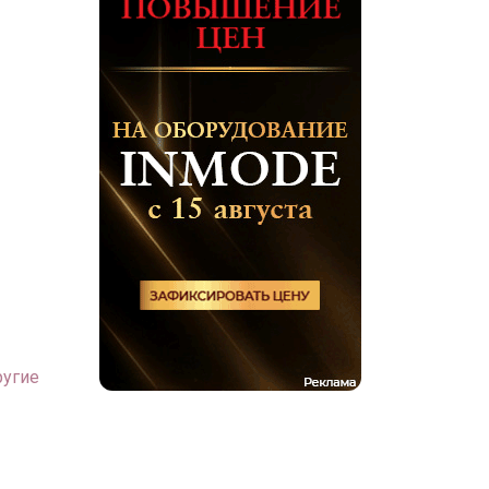
ругие