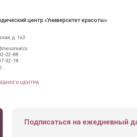
дический центр «Университет красоты»
кая, д. 1к3
@mesoreal.ru
02-02-88
07-92-18
е
ЧЕБНОГО ЦЕНТРА
Подписаться на ежедневный да