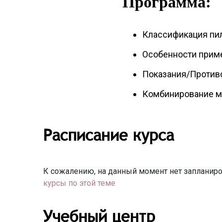
Программа:
Классификация пил
Особенности прим
Показания/Против
Комбинирование ме
Расписание курса
К сожалению, на данный момент нет запланиро
курсы по этой теме
Учебный центр