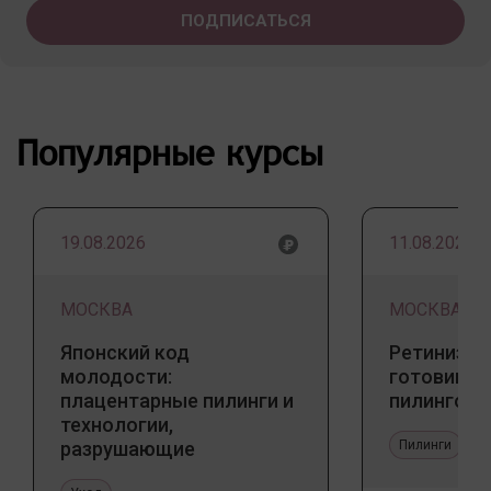
Популярные курсы
19.08.2026
11.08.2026
МОСКВА
МОСКВА
Японский код
Ретинизац
молодости:
готовим к
плацентарные пилинги и
пилингов
технологии,
разрушающие
Пилинги
стереотипы