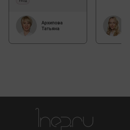
Уход
Архипова
Татьяна