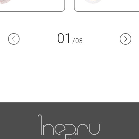
01
/03