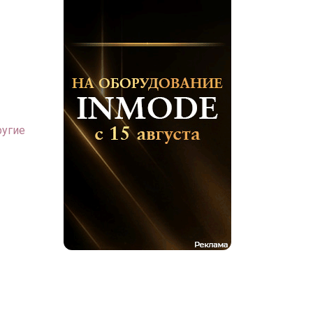
ругие