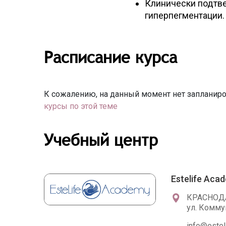
Клинически подтв
гиперпегментации.
Расписание курса
К сожалению, на данный момент нет запланиро
курсы по этой теме
Учебный центр
Estelife Aca
КРАСНОД
ул. Комму
info@estel