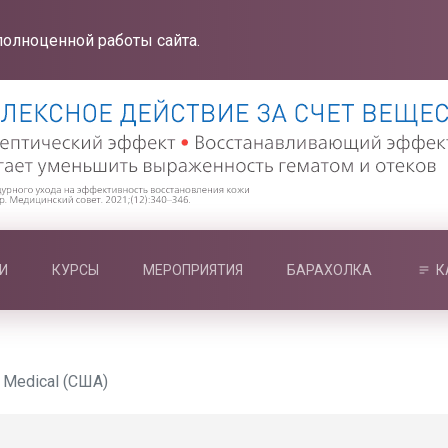
полноценной работы сайта.
И
КУРСЫ
МЕРОПРИЯТИЯ
БАРАХОЛКА
К
 Medical (США)