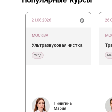
21.08.2026
26.
МОСКВА
МО
Ультразвуковая чистка
Тр
Уход
Ме
Пинигина
Мария