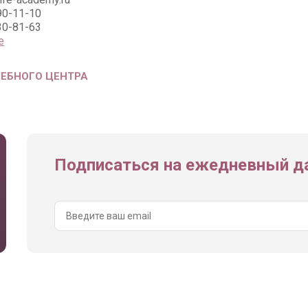
90-11-10
30-81-63
е
ЧЕБНОГО ЦЕНТРА
Подписаться на ежедневный да