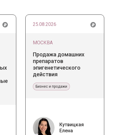
25.08.2026
МОСКВА
Продажа домашних
препаратов
дых
эпигенетического
действия
ные
Бизнес и продажи
Кутвицкая
Елена