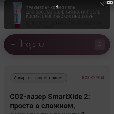
5
Аппаратная косметология
ВСЕ КУРСЫ
СО2-лазер SmartXide 2:
просто о сложном,