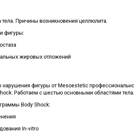
 тела. Причины возникновения целлюлита.
ии фигуры:
остаза
кальных жировых отложений
 нарушения фигуры от Mesoestetic профессиональн
hock. Работаем с шестью основными областями тела
граммы Body Shock:
енения
ования In-vitro