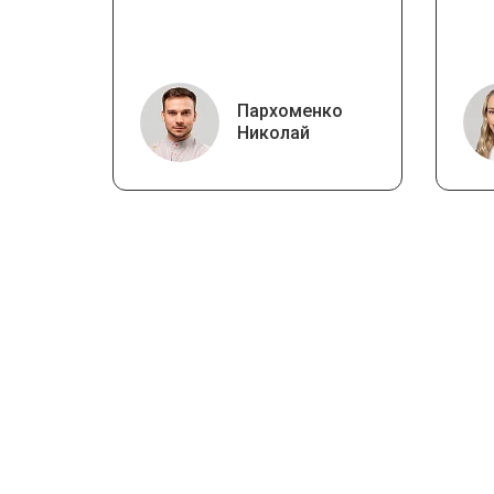
Пархоменко
Николай