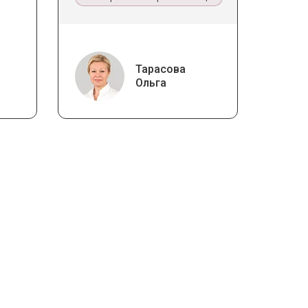
Тарасова
Ольга