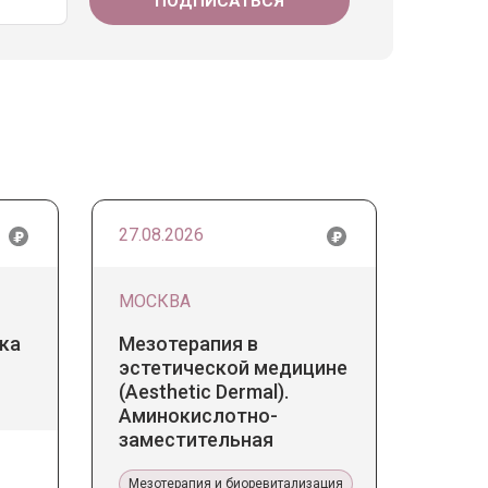
27.08.2026
МОСКВА
ка
Мезотерапия в
эстетической медицине
(Aesthetic Dermal).
Аминокислотно-
заместительная
терапия Jalupro
Мезотерапия и биоревитализация