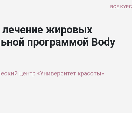
ВСЕ КУР
 лечение жировых
ьной программой Вody
еский центр «Университет красоты»