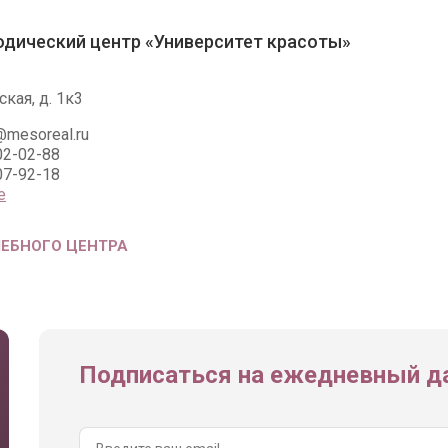
дический центр «Университет красоты»
кая, д. 1к3
@mesoreal.ru
02-02-88
07-92-18
е
ЧЕБНОГО ЦЕНТРА
Подписаться на ежедневный да