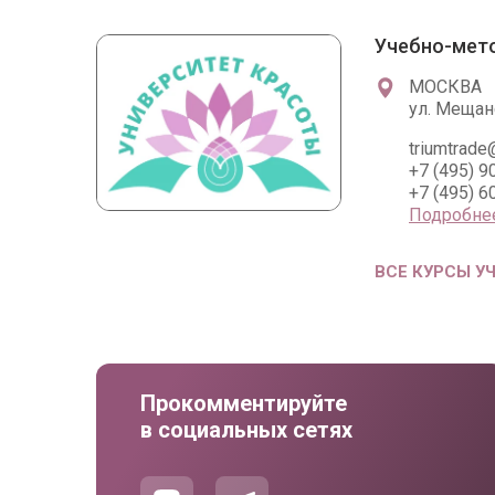
Учебно-мето
МОСКВА
ул. Мещанс
triumtrade
+7 (495) 9
+7 (495) 6
Подробне
ВСЕ КУРСЫ У
Прокомментируйте
в социальных сетях