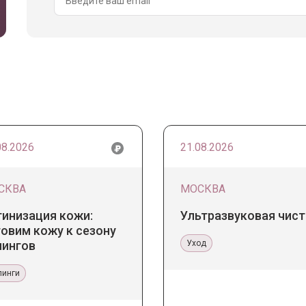
08.2026
21.08.2026
СКВА
МОСКВА
тинизация кожи:
Ультразвуковая чист
овим кожу к сезону
лингов
Уход
линги