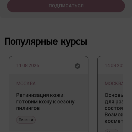
Популярные курсы
11.08.2026
14.08.2026
МОСКВА
МОСКВА
Ретинизация кожи:
Основы ба
готовим кожу к сезону
для разны
пилингов
состояний
Возможно
Пилинги
косметоло
и дома