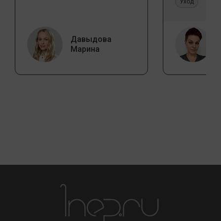
Уход
Давыдова
Марина