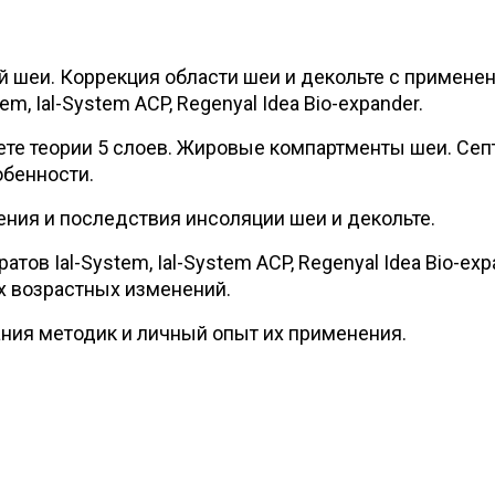
 шеи. Коррекция области шеи и декольте с примене
em, Ial-System ACP, Regenyal Idea Bio-expander.
ете теории 5 слоев. Жировые компартменты шеи. Сеп
бенности.
ния и последствия инсоляции шеи и декольте.
тов Ial-System, Ial-System ACP, Regenyal Idea Bio-exp
х возрастных изменений.
ия методик и личный опыт их применения.