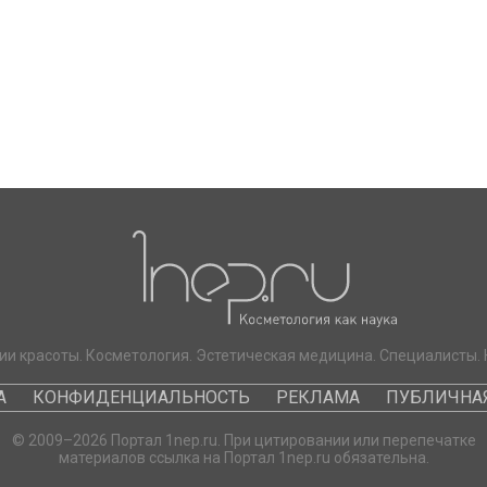
ии красоты. Косметология. Эстетическая медицина. Специалисты. 
А
КОНФИДЕНЦИАЛЬНОСТЬ
РЕКЛАМА
ПУБЛИЧНАЯ
© 2009–2026 Портал 1nep.ru. При цитировании или перепечатке
материалов ссылка на Портал 1nep.ru обязательна.