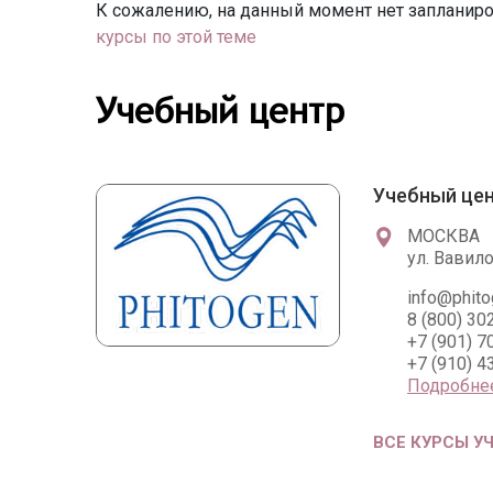
К сожалению, на данный момент нет запланиро
курсы по этой теме
Учебный центр
Учебный це
МОСКВА
ул. Вавил
info@phito
8 (800) 30
+7 (901) 7
+7 (910) 4
Подробне
ВСЕ КУРСЫ У