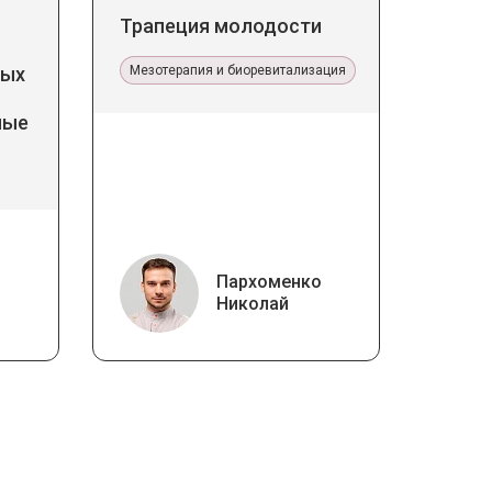
Трапеция молодости
дых
Мезотерапия и биоревитализация
ные
Пархоменко
Николай