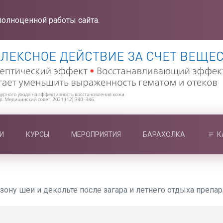
полноценной работы сайта.
И
КУРСЫ
МЕРОПРИЯТИЯ
БАРАХОЛКА
К
ону шеи и декольте после загара и летнего отдыха препарат