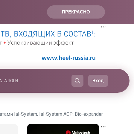
ПРЕКРАСНО
Вход
АТАЛОГИ
ами Ial-System, Ial-System АСР, Bio-expander