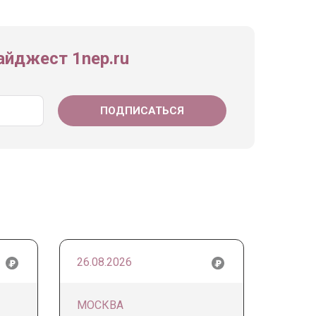
йджест 1nep.ru
26.08.2026
МОСКВА