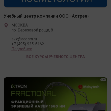
Учебный центр компании ООО «Астрея»
МОСКВА
пр. Березовой рощи, 8
svz@acosm.ru
+7 (495) 925-5162
Подробнее
ВСЕ КУРСЫ УЧЕБНОГО ЦЕНТРА