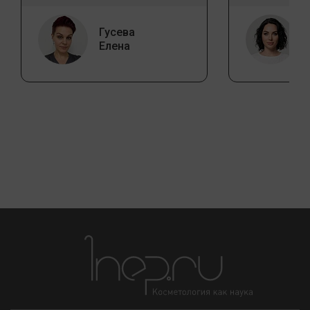
Гусева
Елена