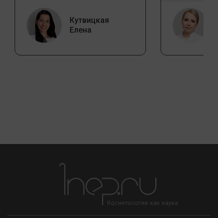
Кутвицкая
Елена