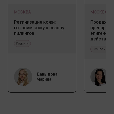
МОСКВА
МОСКВА
Ретинизация кожи:
Продажа 
готовим кожу к сезону
препарато
пилингов
эпигенети
действия
Пилинги
Бизнес и про
Давыдова
Марина