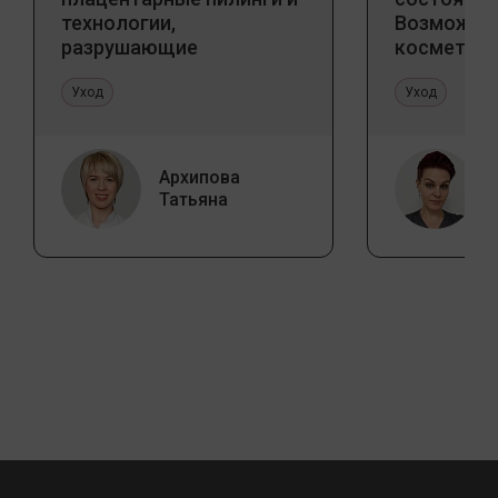
технологии,
Возможно
разрушающие
косметоло
стереотипы
и дома
Уход
Уход
Архипова
Татьяна